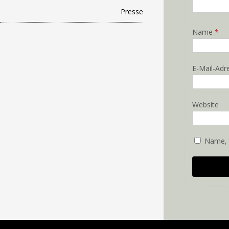
Presse
Name
*
E-Mail-Ad
Website
Name, 