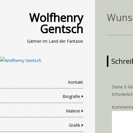
Wolfhenry
Wuns
Gentsch
Gärtner im Land der Fantasie
Schre
Kontakt
Deine E-Mai
Erforderlic
Biografie
Komment
Malerei
Grafik