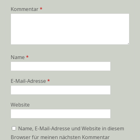
Kommentar
*
Name
*
E-Mail-Adresse
*
Website
Name, E-Mail-Adresse und Website in diesem
Browser für meinen nächsten Kommentar