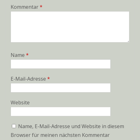
Kommentar
*
Name
*
E-Mail-Adresse
*
Website
Name, E-Mail-Adresse und Website in diesem
Browser für meinen nächsten Kommentar