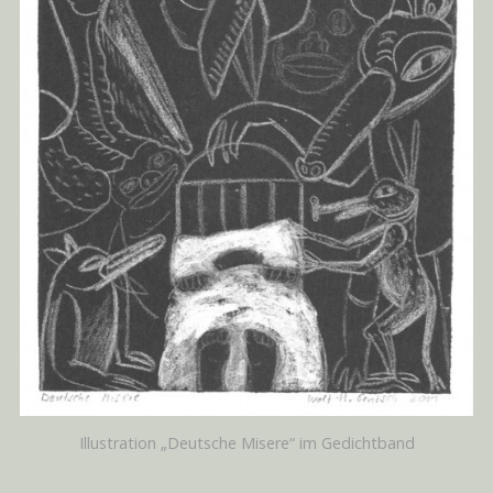
Illustration „Deutsche Misere“ im Gedichtband