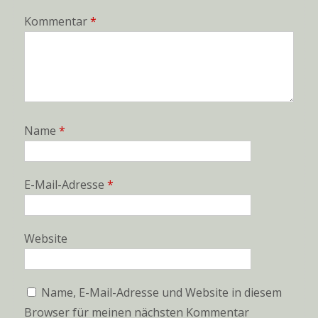
Kommentar
*
Name
*
E-Mail-Adresse
*
Website
Name, E-Mail-Adresse und Website in diesem
Browser für meinen nächsten Kommentar