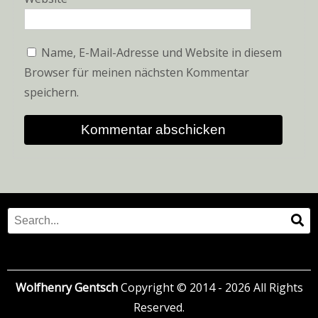
Name, E-Mail-Adresse und Website in diesem
Browser für meinen nächsten Kommentar
speichern.
Search
Se
for:
Wolfhenry Gentsch
Copyright © 2014 - 2026 All Rights
Reserved.