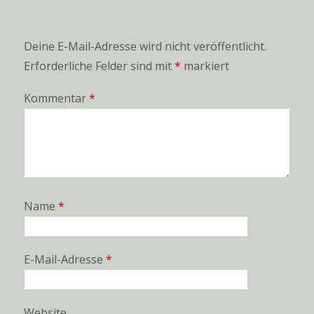
Deine E-Mail-Adresse wird nicht veröffentlicht.
Erforderliche Felder sind mit
*
markiert
Kommentar
*
Name
*
E-Mail-Adresse
*
Website