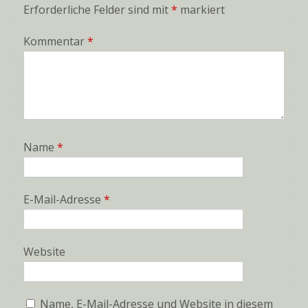
Erforderliche Felder sind mit
*
markiert
Kommentar
*
Name
*
E-Mail-Adresse
*
Website
Name, E-Mail-Adresse und Website in diesem